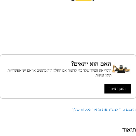
האם הוא יתאים?
הוסף את הציוד שלך כדי לראות אם החלק הזה מתאים או אם יש אפשרויות
תיקון זמינות.
הוסף ציוד
נס כדי להציג את מחיר הלקוח שלך
אור