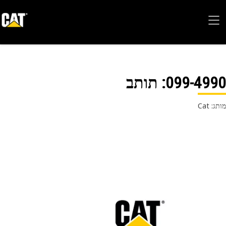
099-49
: תותב
 Cat