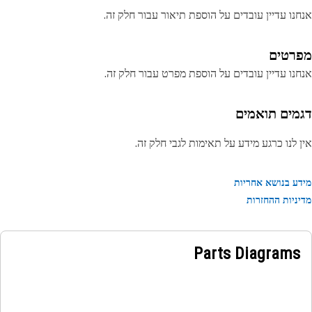
נו עדיין עובדים על הוספת תיאור עבור חלק זה.
רטים
נו עדיין עובדים על הוספת מפרט עבור חלק זה.
מים תואמים
 לנו כרגע מידע על תאימות לגבי חלק זה.
ע בנושא אחריות
ניות ההחזרות
Parts Diagrams