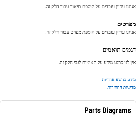
נו עדיין עובדים על הוספת תיאור עבור חלק זה.
רטים
נו עדיין עובדים על הוספת מפרט עבור חלק זה.
מים תואמים
 לנו כרגע מידע על תאימות לגבי חלק זה.
ע בנושא אחריות
ניות ההחזרות
Parts Diagrams