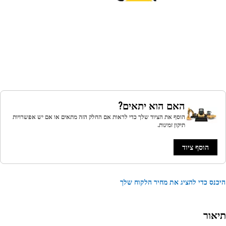
האם הוא יתאים?
הוסף את הציוד שלך כדי לראות אם החלק הזה מתאים או אם יש אפשרויות
תיקון זמינות.
הוסף ציוד
נס כדי להציג את מחיר הלקוח שלך
אור