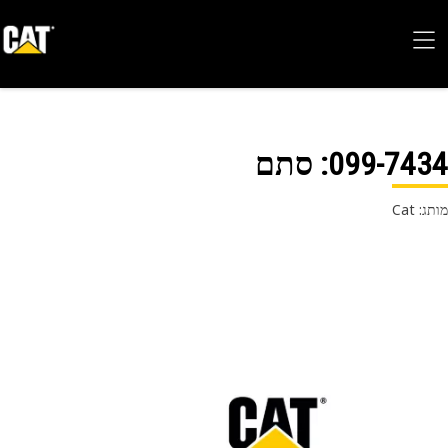
099-74
: סתם
 Cat