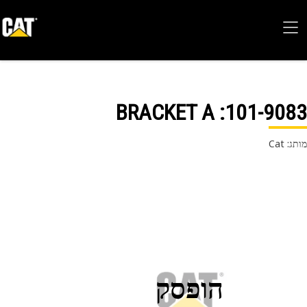
: BRACKET A
101-90
 Cat
הופסק