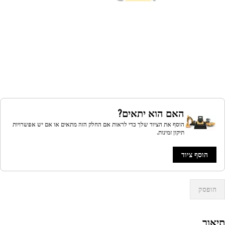
האם הוא יתאים?
הוסף את הציוד שלך כדי לראות אם החלק הזה מתאים או אם יש אפשרויות
תיקון זמינות.
הוסף ציוד
הופסק
אור