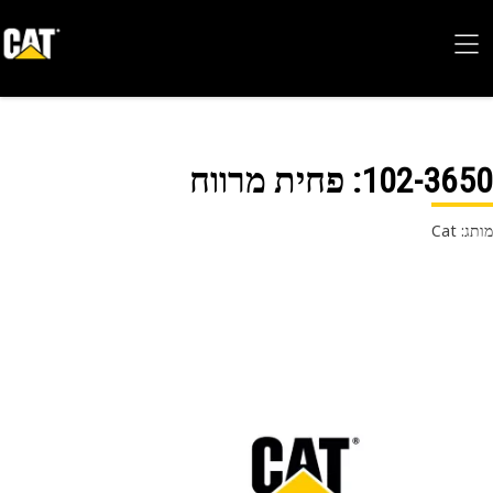
102-36
: פחית מרווח
 Cat