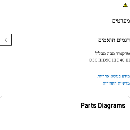
רטים
מים תואמים
טור מסוג מסלול
D3C III
D5C III
D4C 
ע בנושא אחריות
ניות ההחזרות
Parts Diagrams