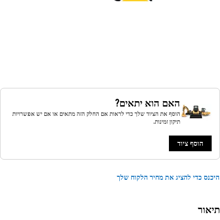
האם הוא יתאים?
הוסף את הציוד שלך כדי לראות אם החלק הזה מתאים או אם יש אפשרויות
תיקון זמינות.
הוסף ציוד
נס כדי להציג את מחיר הלקוח שלך
אור