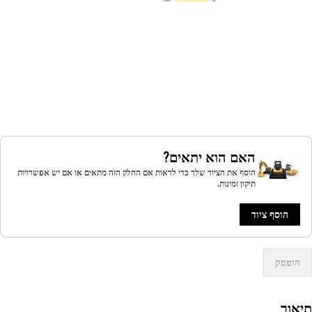
האם הוא יתאים?
הוסף את הציוד שלך כדי לראות אם החלק הזה מתאים או אם יש אפשרויות
תיקון זמינות.
הוסף ציוד
הופסק
אור