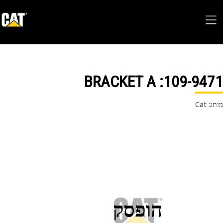
: BRACKET A
109-94
 Cat
הופסק