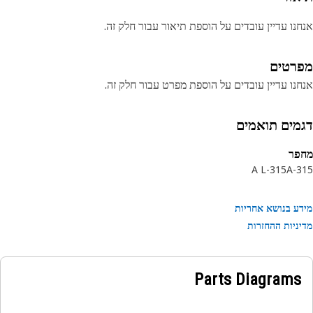
נו עדיין עובדים על הוספת תיאור עבור חלק זה.
רטים
נו עדיין עובדים על הוספת מפרט עבור חלק זה.
מים תואמים
פר
315-A L
3
ע בנושא אחריות
ניות ההחזרות
Parts Diagrams