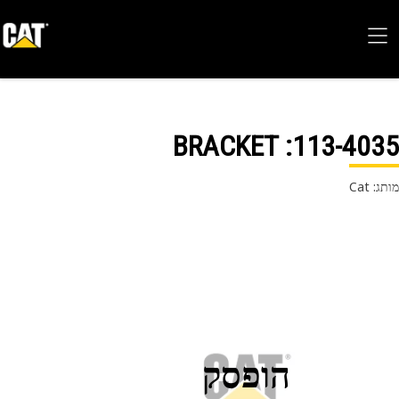
: BRACKET
113-40
 Cat
הופסק