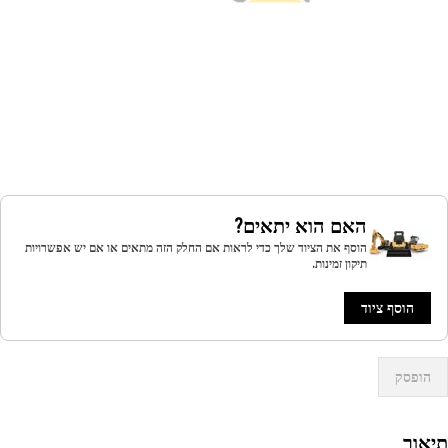
האם הוא יתאים?
הוסף את הציוד שלך כדי לראות אם החלק הזה מתאים או אם יש אפשרויות
תיקון זמינות.
הוסף ציוד
הופסק
אור