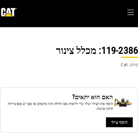
119-23
: מכלל צינור
 Cat
האם הוא יתאים?
הוסף את הציוד שלך כדי לראות אם החלק הזה מתאים או אם יש אפשרויות
תיקון זמינות.
הוסף ציוד