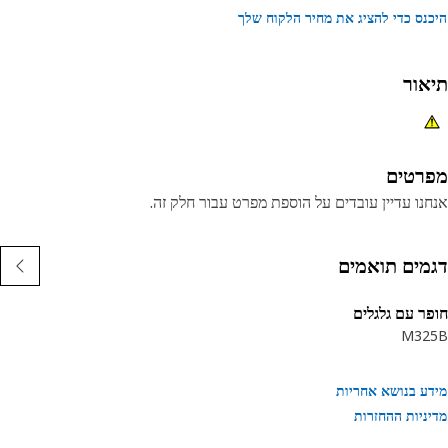
נס כדי להציג את מחיר הלקוח שלך
אור
רטים
נו עדיין עובדים על הוספת מפרט עבור חלק זה.
מים תואמים
ר עם גלגלים
M32
ע בנושא אחריות
ניות ההחזרות