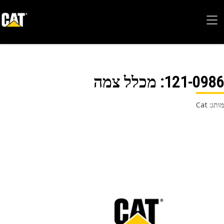
121-09
: מכלל צמה
 Cat