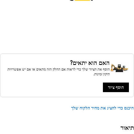
האם הוא יתאים?
הוסף את הציוד שלך כדי לראות אם החלק הזה מתאים או אם יש אפשרויות
תיקון זמינות.
הוסף ציוד
נס כדי להציג את מחיר הלקוח שלך
אור