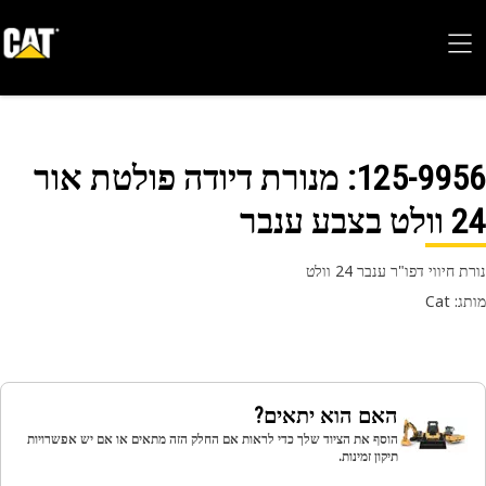
125-99
: מנורת דיודה פולטת אור
צבע ענבר
 חיווי דפו"ר ענבר 24 וולט
 Cat
האם הוא יתאים?
הוסף את הציוד שלך כדי לראות אם החלק הזה מתאים או אם יש אפשרויות
תיקון זמינות.