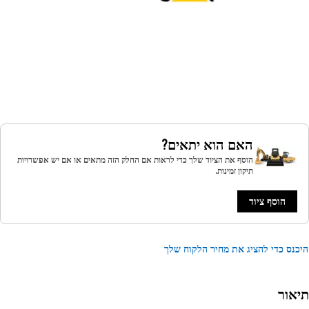
האם הוא יתאים?
הוסף את הציוד שלך כדי לראות אם החלק הזה מתאים או אם יש אפשרויות
תיקון זמינות.
הוסף ציוד
נס כדי להציג את מחיר הלקוח שלך
אור