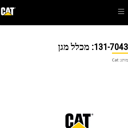
131-70
: מכלל מגן
 Cat