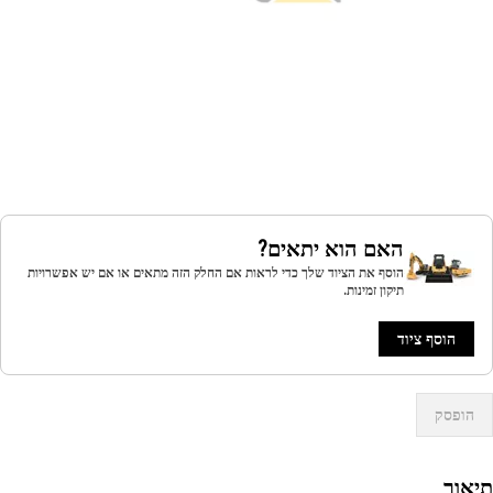
האם הוא יתאים?
הוסף את הציוד שלך כדי לראות אם החלק הזה מתאים או אם יש אפשרויות
תיקון זמינות.
הוסף ציוד
הופסק
אור