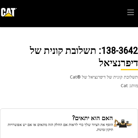
138-36
: תשלובת קונית של
פרנציאל
בת קונית של דיפרנציאל של Cat®‎‎
 Cat
האם הוא יתאים?
הוסף את הציוד שלך כדי לראות אם החלק הזה מתאים או אם יש אפשרויות
תיקון זמינות.