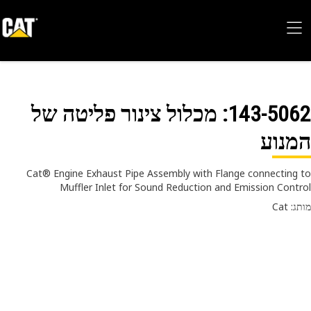
143-50
: מכלול צינור פליטה של
נוע
Cat® Engine Exhaust Pipe Assembly with Flange connecting
Muffler Inlet for Sound Reduction and Emission Cont
 Cat