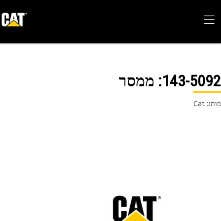
143-50
: ממסר
 Cat