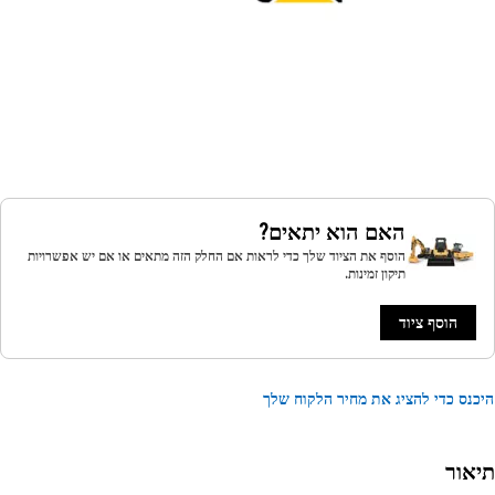
האם הוא יתאים?
הוסף את הציוד שלך כדי לראות אם החלק הזה מתאים או אם יש אפשרויות
תיקון זמינות.
הוסף ציוד
נס כדי להציג את מחיר הלקוח שלך
אור