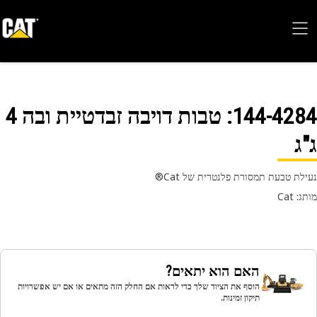
144-42
: טבות דויבה זבדטיית ובה 4
ג
לת טבעת תמסורת פלנטרית של Cat‎®
 Cat
האם הוא יתאים?
הוסף את הציוד שלך כדי לראות אם החלק הזה מתאים או אם יש אפשרויות
תיקון זמינות.