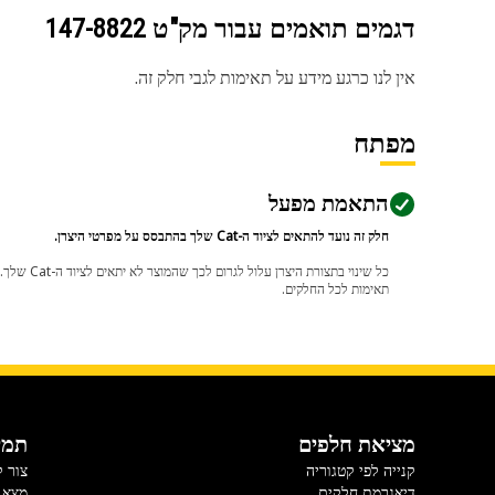
דגמים תואמים עבור מק"ט
147-8822
אין לנו כרגע מידע על תאימות לגבי חלק זה.
מפתח
התאמת מפעל
חלק זה נועד להתאים לציוד ה-Cat שלך בהתבסס על מפרטי היצרן.
תאימות לכל החלקים.
מציאת חלפים
תמי
קנייה לפי קטגוריה
צור 
דיאגרמת חלקים
מצא 