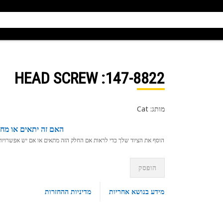
: HEAD SCREW
147-8822
מותג: Cat
האם זה יתאים או מחפ
הוסף את הציוד שלך כדי לראות אם החלק הזה מתאים או אם יש אפשרויות ת
הופסק
מידע בנושא אחריות
מדיניות ההחזרות