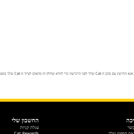
כל שינוי בתצורת היצרן עלול לגרום
כה
החשבון שלי
קשר
עגלת קניות
את המפיץ שלך
Cat Rewards