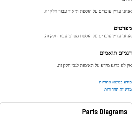
נו עדיין עובדים על הוספת תיאור עבור חלק זה.
רטים
נו עדיין עובדים על הוספת מפרט עבור חלק זה.
מים תואמים
 לנו כרגע מידע על תאימות לגבי חלק זה.
ע בנושא אחריות
ניות ההחזרות
Parts Diagrams