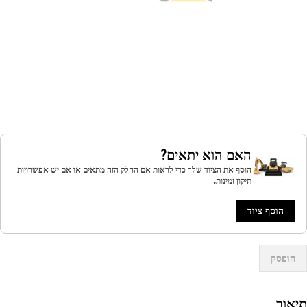
האם הוא יתאים?
הוסף את הציוד שלך כדי לראות אם החלק הזה מתאים או אם יש אפשרויות
תיקון זמינות.
הוסף ציוד
הופסק
אור