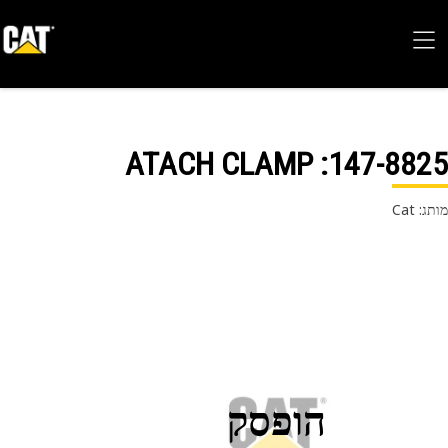
: ATACH CLAMP
147-88
 Cat
הופסק