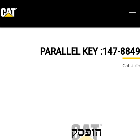
: PARALLEL KEY
147-88
 Cat
הופסק