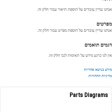
נו עדיין עובדים על הוספת תיאור עבור חלק זה.
רטים
נו עדיין עובדים על הוספת מפרט עבור חלק זה.
מים תואמים
 לנו כרגע מידע על תאימות לגבי חלק זה.
ע בנושא אחריות
ניות ההחזרות
Parts Diagrams