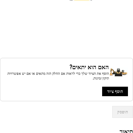
האם הוא יתאים?
הוסף את הציוד שלך כדי לראות אם החלק הזה מתאים או אם יש אפשרויות
תיקון זמינות.
הוסף ציוד
הופסק
אור