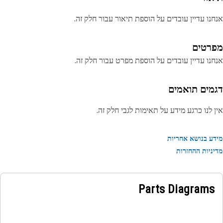
נו עדיין עובדים על הוספת תיאור עבור חלק זה.
רטים
נו עדיין עובדים על הוספת מפרט עבור חלק זה.
מים תואמים
 לנו כרגע מידע על תאימות לגבי חלק זה.
ע בנושא אחריות
ניות ההחזרות
Parts Diagrams