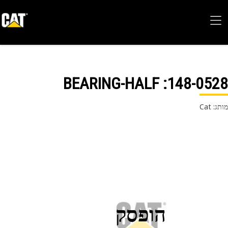
: BEARING-HALF
148-05
 Cat
הופסק