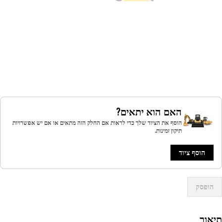
האם הוא יתאים?
הוסף את הציוד שלך כדי לראות אם החלק הזה מתאים או אם יש אפשרויות
תיקון זמינות.
הוסף ציוד
הופסק
אור