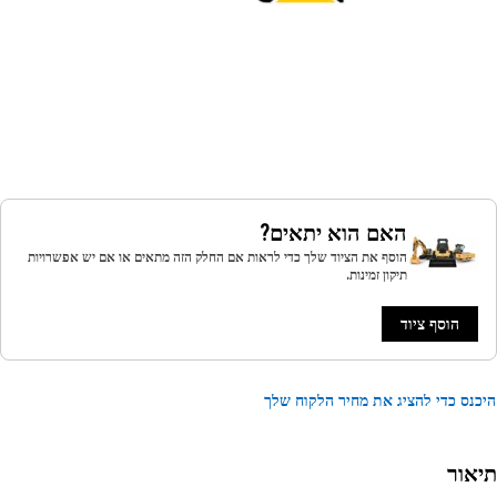
האם הוא יתאים?
הוסף את הציוד שלך כדי לראות אם החלק הזה מתאים או אם יש אפשרויות
תיקון זמינות.
הוסף ציוד
נס כדי להציג את מחיר הלקוח שלך
אור