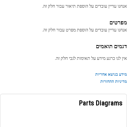
נו עדיין עובדים על הוספת תיאור עבור חלק זה.
רטים
נו עדיין עובדים על הוספת מפרט עבור חלק זה.
מים תואמים
 לנו כרגע מידע על תאימות לגבי חלק זה.
ע בנושא אחריות
ניות ההחזרות
Parts Diagrams