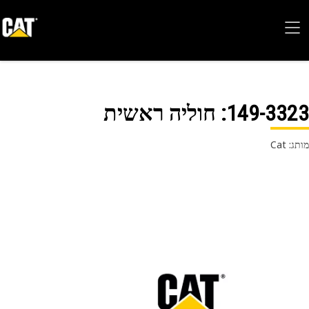
149-33
: חוליה ראשית
 Cat