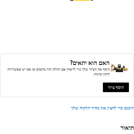
האם הוא יתאים?
הוסף את הציוד שלך כדי לראות אם החלק הזה מתאים או אם יש אפשרויות
תיקון זמינות.
הוסף ציוד
נס כדי להציג את מחיר הלקוח שלך
אור