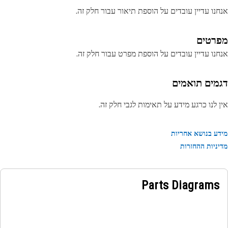
נו עדיין עובדים על הוספת תיאור עבור חלק זה.
רטים
נו עדיין עובדים על הוספת מפרט עבור חלק זה.
מים תואמים
 לנו כרגע מידע על תאימות לגבי חלק זה.
ע בנושא אחריות
ניות ההחזרות
Parts Diagrams