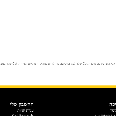
כל שינוי בתצורת היצרן עלול לגרום
כה
החשבון שלי
קשר
עגלת קניות
את המפיץ שלך
Cat Rewards