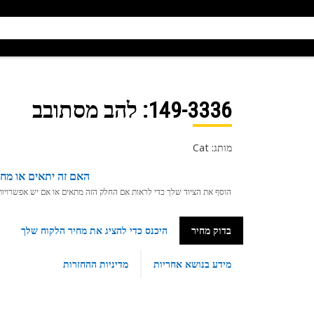
149-3336
: להב מסתובב
מותג: Cat
האם זה יתאים או מחפ
הוסף את הציוד שלך כדי לראות אם החלק הזה מתאים או אם יש אפשרויות ת
בדוק מחיר
היכנס כדי להציג את מחיר הלקוח שלך
מידע בנושא אחריות
מדיניות ההחזרות