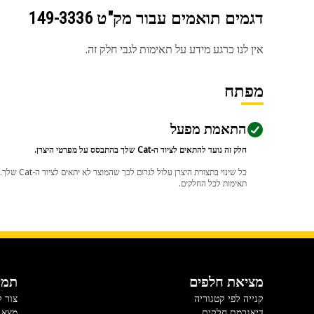
דגמים תואמים עבור מק"ט
149-3336
אין לנו כרגע מידע על תאימות לגבי חלק זה.
מפתח
התאמת מפעל
חלק זה נועד להתאים לציוד ה-Cat שלך בהתבסס על מפרטי היצרן.
תאימות לכל החלקים.
מציאת חלפים
תמי
קנייה לפי קטגוריה
צור 
דיאגרמת חלקים
מצא 