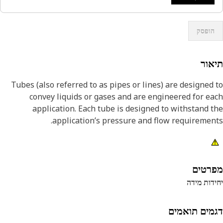
הופסק
אור
Tubes (also referred to as pipes or lines) are designed
convey liquids or gases and are engineered for e
application. Each tube is designed to withstand the
application’s pressure and flow requiremen
רטים
דות מידה
מים תואמים