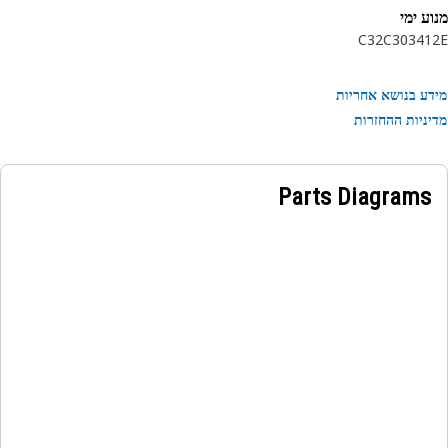
ע ימי
C32
C30
341
ע בנושא אחריות
ניות ההחזרות
Parts Diagrams