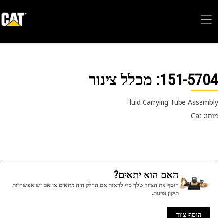
151-57
: מכלל צינור
Fluid Carrying Tube Assem
 Cat
האם הוא יתאים?
הוסף את הציוד שלך כדי לראות אם החלק הזה מתאים או אם יש אפשרויות
תיקון זמינות.
הוסף ציוד