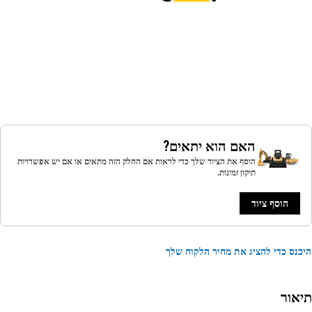
האם הוא יתאים?
הוסף את הציוד שלך כדי לראות אם החלק הזה מתאים או אם יש אפשרויות
תיקון זמינות.
הוסף ציוד
נס כדי להציג את מחיר הלקוח שלך
אור