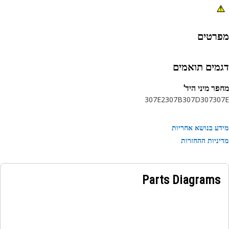
רטים
מים תואמים
ר מיני היד'
307E2
307B
307D
307
30
ע בנושא אחריות
ניות ההחזרות
Parts Diagrams