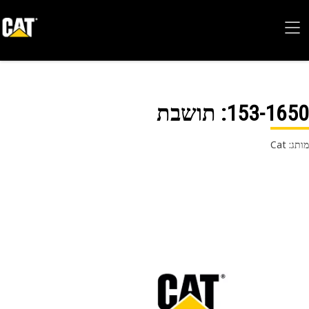
153-16
: תושבת
 Cat