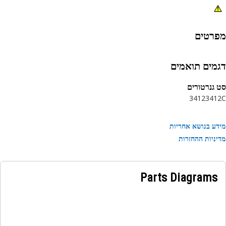
רטים
מים תואמים
גנרטורים
3412
341
ע בנושא אחריות
ניות ההחזרות
Parts Diagrams