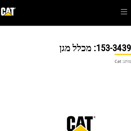
153-34
: מכלל מגן
 Cat