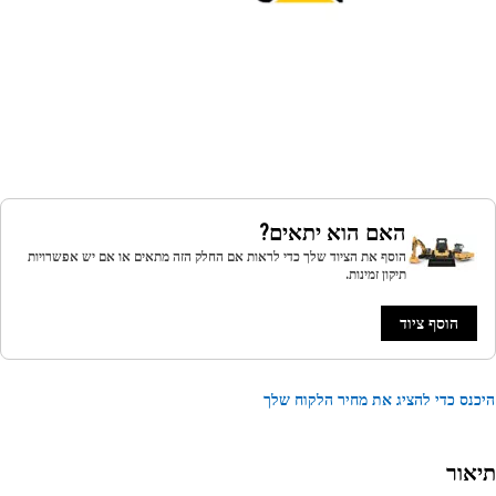
האם הוא יתאים?
הוסף את הציוד שלך כדי לראות אם החלק הזה מתאים או אם יש אפשרויות
תיקון זמינות.
הוסף ציוד
נס כדי להציג את מחיר הלקוח שלך
אור