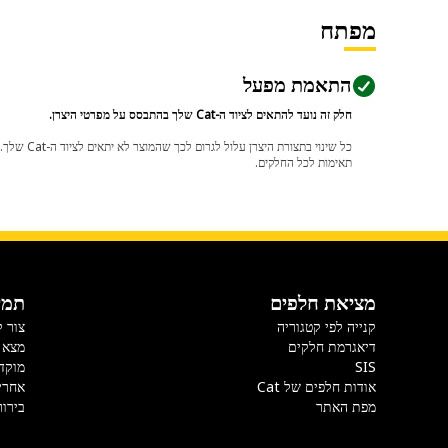
מפתח
התאמת מפעל
חלק זה נועד להתאים לציוד ה-Cat שלך בהתבסס על מפרטי היצרן.
תאימות לכל החלקים.
מציאת חלפים
תמי
קנייה לפי קטגוריה
צור 
דיאגרמת חלקים
מצא 
SIS
מוקד
אודות חלפים של Cat
אחרי
מפת האתר
בירור