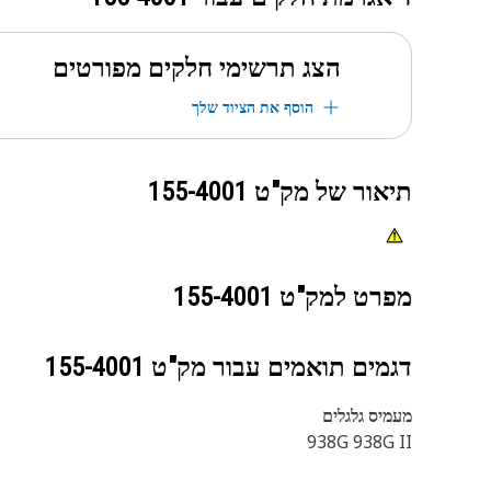
הצג תרשימי חלקים מפורטים
הוסף את הציוד שלך
תיאור של מק"ט
155-4001
מפרט למק"ט
155-4001
דגמים תואמים עבור מק"ט
155-4001
מעמיס גלגלים
938G 938G II