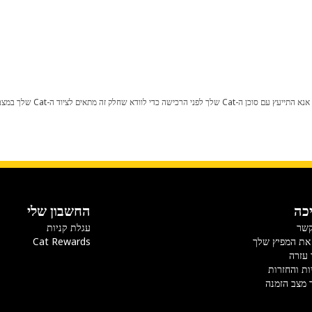
כל שינוי בתצורת היצרן עלול לגרום
כה
החשבון שלי
קשר
עגלת קניות
את המפיץ שלך
Cat Rewards
 עזרה
ות והחזרות
 מצב הזמנה