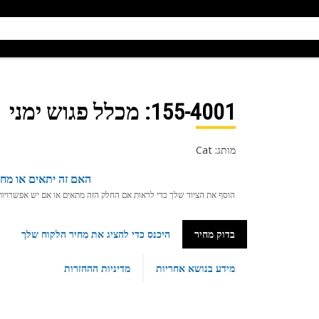
155-4001
: מכלל פגוש ימני
מותג: Cat
האם זה יתאים או מחפ
הוסף את הציוד שלך כדי לראות אם החלק הזה מתאים או אם יש אפשרויות ת
בדוק מחיר
היכנס כדי להציג את מחיר הלקוח שלך
מידע בנושא אחריות
מדיניות ההחזרות