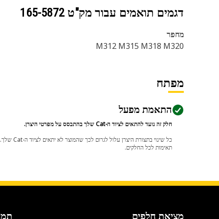
דגמים תואמים עבור מק"ט
165-5872
מחפר
M312 M315 M318 M320
מפתח
התאמת מפעל
חלק זה נועד להתאים לציוד ה-Cat שלך בהתבסס על מפרטי היצרן.
תאימות לכל החלקים.
מציאת חלפים
תמי