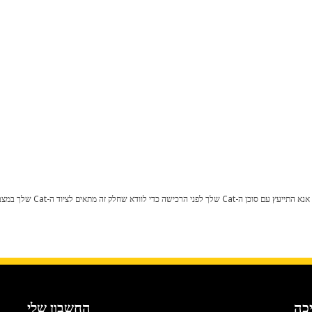
כל שינוי בתצורת היצרן עלול לגרום
כה
החשבון שלי