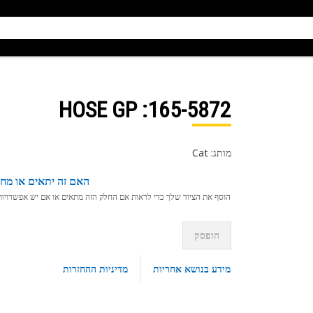
: HOSE GP
165-5872
מותג: Cat
האם זה יתאים או מחפ
הוסף את הציוד שלך כדי לראות אם החלק הזה מתאים או אם יש אפשרויות ת
הופסק
מידע בנושא אחריות
מדיניות ההחזרות