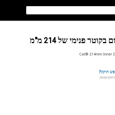
וטר פנימי של 214 מ"מ
Cat® 214mm Inner Di
ש תיקון?
יקון זמינות.