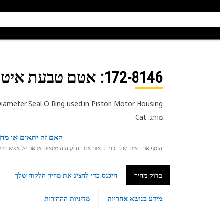
172-8146
: אטם טבעת איטום בק
ameter Seal O Ring used in Piston Motor Housing
מותג: Cat
האם זה יתאים או מחפ
הוסף את הציוד שלך כדי לראות אם החלק הזה מתאים או אם יש אפשרויות ת
בדוק מחיר
היכנס כדי להציג את מחיר הלקוח שלך
מידע בנושא אחריות
מדיניות ההחזרות