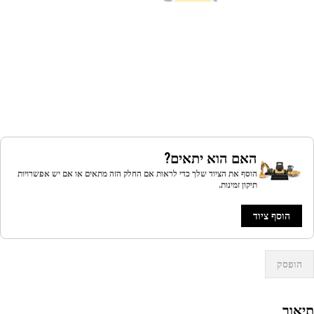
האם הוא יתאים?
הוסף את הציוד שלך כדי לראות אם החלק הזה מתאים או אם יש אפשרויות
תיקון זמינות.
הוסף ציוד
הופסק
אור