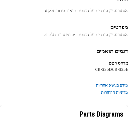
נו עדיין עובדים על הוספת תיאור עבור חלק זה.
רטים
נו עדיין עובדים על הוספת מפרט עבור חלק זה.
מים תואמים
חס רטט
CB-335D
CB-33
ע בנושא אחריות
ניות ההחזרות
Parts Diagrams