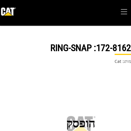
: RING-SNAP
172-81
 Cat
הופסק