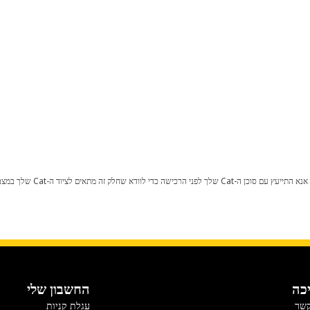
כל שינוי בתצורת היצרן עלול לגרום
כה
החשבון שלי
קשר
עגלת קניות