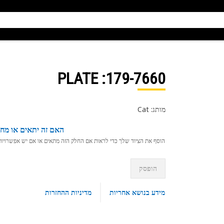
: PLATE
179-7660
מותג: Cat
האם זה יתאים או מחפ
הוסף את הציוד שלך כדי לראות אם החלק הזה מתאים או אם יש אפשרויות ת
הופסק
מידע בנושא אחריות
מדיניות ההחזרות