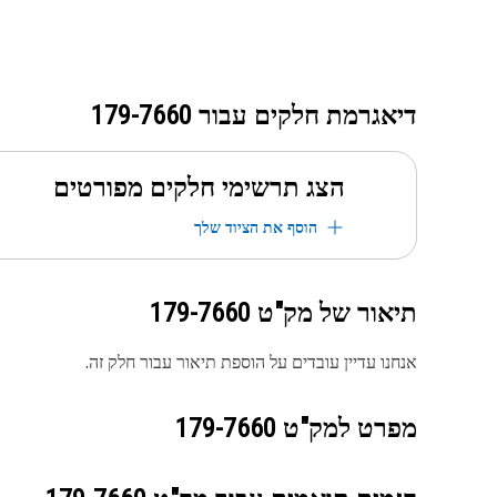
דיאגרמת חלקים עבור
179-7660
הצג תרשימי חלקים מפורטים
הוסף את הציוד שלך
תיאור של מק"ט
179-7660
אנחנו עדיין עובדים על הוספת תיאור עבור חלק זה.
מפרט למק"ט
179-7660