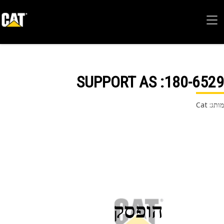
: SUPPORT AS
180-65
 Cat
הופסק