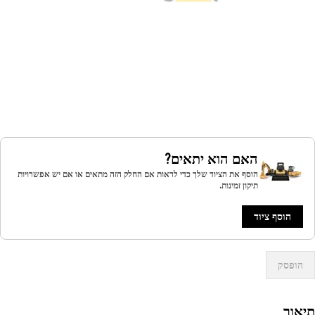
האם הוא יתאים?
הוסף את הציוד שלך כדי לראות אם החלק הזה מתאים או אם יש אפשרויות
תיקון זמינות.
הוסף ציוד
הופסק
אור