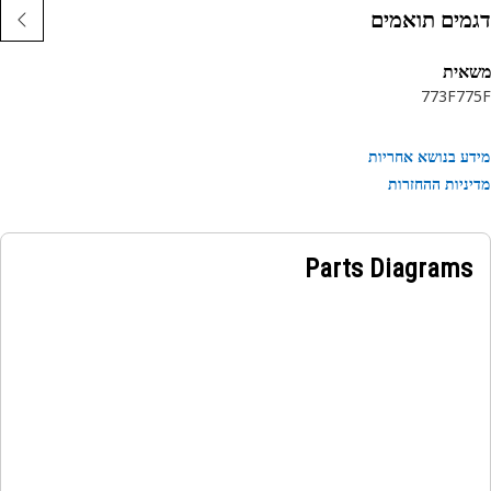
מים תואמים
אית
773F
77
ע בנושא אחריות
ניות ההחזרות
Parts Diagrams