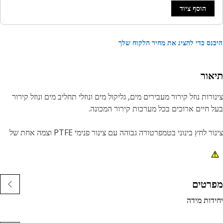
הוסף ציוד
נס כדי להציג את מחיר הלקוח שלך
אור
ורות נוזל קירור מעבירים מים, גליקול מים ונוזלי תחליב מים ונוזל קירור
 חיים ארוכים בכל מערכות קירור המכונה.
צינור לחץ בינוני בטמפרטורה גבוהה עם צינור פנימי PTFE וצמה אחת של
וק חוט נירוסטה
רטים
דות מידה