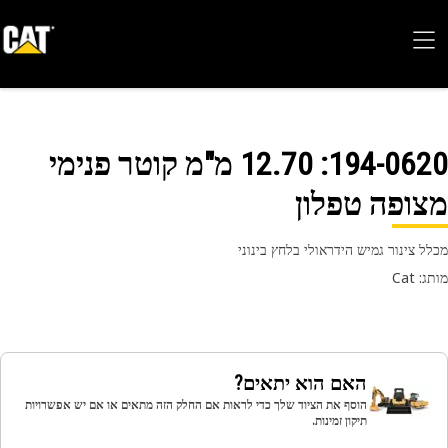
194-06
: 12.70 מ"מ קוטר פנימי
ופה טפלון
ל צינור גמיש הידראולי בלחץ בינוני
 Cat
האם הוא יתאים?
הוסף את הציוד שלך כדי לראות אם החלק הזה מתאים או אם יש אפשרויות
תיקון זמינות.