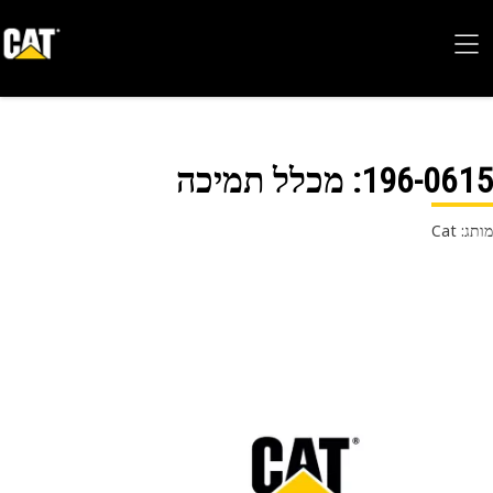
196-06
: מכלל תמיכה
 Cat