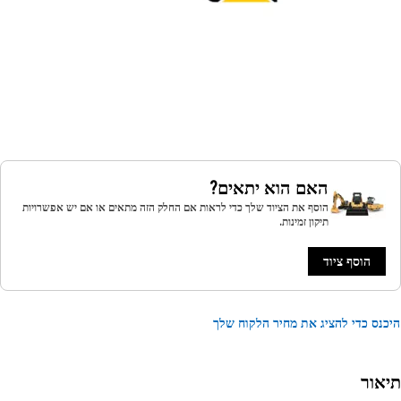
האם הוא יתאים?
הוסף את הציוד שלך כדי לראות אם החלק הזה מתאים או אם יש אפשרויות
תיקון זמינות.
הוסף ציוד
נס כדי להציג את מחיר הלקוח שלך
אור