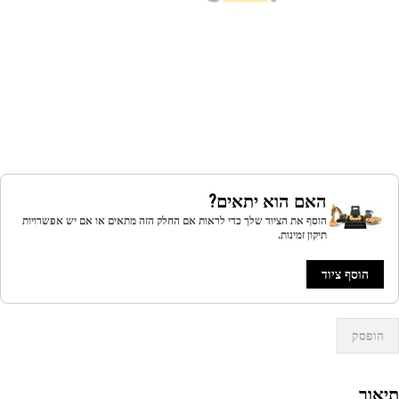
האם הוא יתאים?
הוסף את הציוד שלך כדי לראות אם החלק הזה מתאים או אם יש אפשרויות
תיקון זמינות.
הוסף ציוד
הופסק
אור