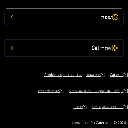
שפה
אתרי Cat
אודות Cat
מפת האתר
עדכון הגדרות קובצי Cookie
אין למכור או לשתף את המידע האישי שלי
מונחים משפטיים
ההעדפות השיווקיות שלי
פרטיות
Caterpillar ©‎ 2 כל הזכויות שמורות