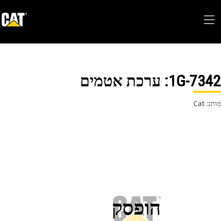
1G-73
: ערכת אטמים
 Cat
הופסק