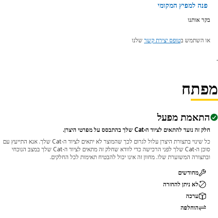
פנה למפיץ המקומי
בקר אותנו
או השתמש ב
טופס יצירת קשר
שלנו
פתח
התאמת מפעל
חלק זה נועד להתאים לציוד ה-Cat שלך בהתבסס על מפרטי היצרן.
כל שינוי בתצורת היצרן עלול לגרום לכך שהמוצר לא יתאים לציוד ה-Cat שלך. אנא התייעץ עם
סוכן ה-Cat שלך לפני הרכישה כדי לוודא שחלק זה מתאים לציוד ה-Cat שלך במצב הנוכחי
ובתצורה המשוערת שלו. מחוון זה אינו יכול להבטיח תאימות לכל החלקים.
מחודשים
לא ניתן להחזרה
ערכה
הוחלפה