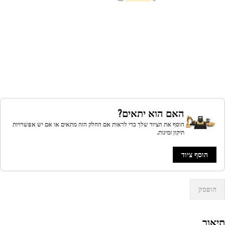
האם הוא יתאים?
הוסף את הציוד שלך כדי לראות אם החלק הזה מתאים או אם יש אפשרויות
תיקון זמינות.
הוסף ציוד
הופסק
אור