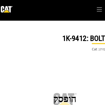
1K-9412
: BO
 Cat
הופסק