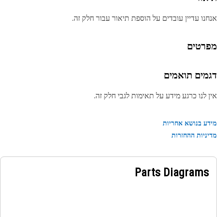
נו עדיין עובדים על הוספת תיאור עבור חלק זה.
רטים
מים תואמים
 לנו כרגע מידע על תאימות לגבי חלק זה.
ע בנושא אחריות
ניות ההחזרות
Parts Diagrams