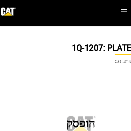
1Q-1207
: PLA
 Cat
הופסק