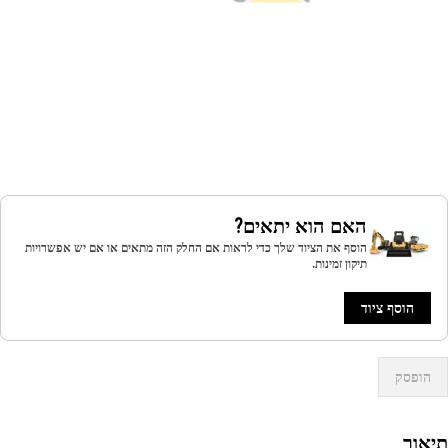
האם הוא יתאים?
הוסף את הציוד שלך כדי לראות אם החלק הזה מתאים או אם יש אפשרויות
תיקון זמינות.
הוסף ציוד
הופסק
אור