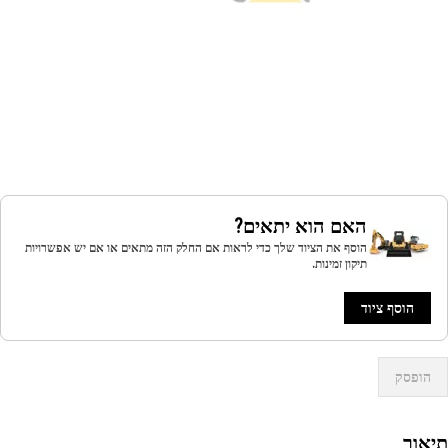
האם הוא יתאים?
הוסף את הציוד שלך כדי לראות אם החלק הזה מתאים או אם יש אפשרויות
תיקון זמינות.
הוסף ציוד
הופסק
אור