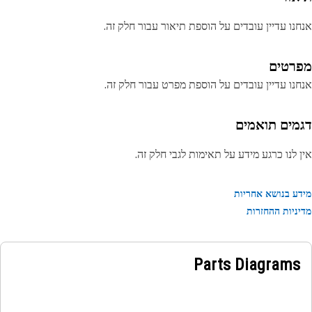
נו עדיין עובדים על הוספת תיאור עבור חלק זה.
רטים
נו עדיין עובדים על הוספת מפרט עבור חלק זה.
מים תואמים
 לנו כרגע מידע על תאימות לגבי חלק זה.
ע בנושא אחריות
ניות ההחזרות
Parts Diagrams