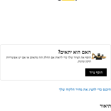
האם הוא יתאים?
הוסף את הציוד שלך כדי לראות אם החלק הזה מתאים או אם יש אפשרויות
תיקון זמינות.
הוסף ציוד
נס כדי להציג את מחיר הלקוח שלך
אור