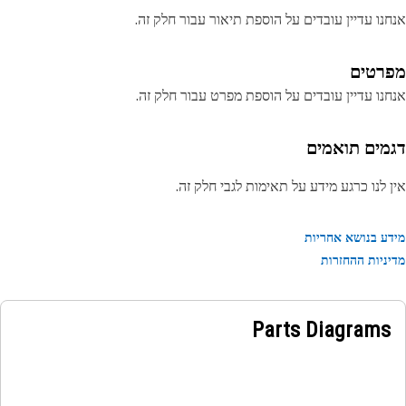
נו עדיין עובדים על הוספת תיאור עבור חלק זה.
רטים
נו עדיין עובדים על הוספת מפרט עבור חלק זה.
מים תואמים
 לנו כרגע מידע על תאימות לגבי חלק זה.
ע בנושא אחריות
ניות ההחזרות
Parts Diagrams