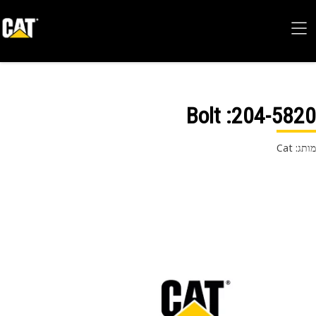
: Bolt
204-58
 Cat