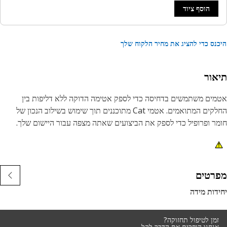
הוסף ציוד
נס כדי להציג את מחיר הלקוח שלך
אור
ים משתמשים בדחיסה כדי לספק אטימה הדוקה ללא דליפות בין
החלקים המתואמים. אטמי Cat מתוכננים תוך שימוש בשילוב הנכון של
ר ופרופיל כדי לספק את הביצועים שאתה מצפה עבור היישום שלך.
רטים
דות מידה
זמן לטיפול תחזוקה?
אנחנו הופכים את הדבר לקל