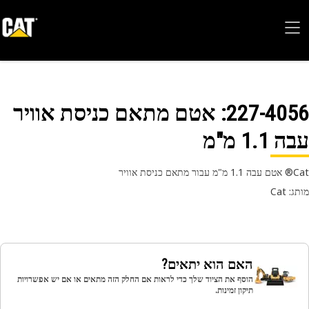
227-40
: אטם מתאם כניסת אוויר
1.1 מ"מ
 כניסת אוויר
 Cat
האם הוא יתאים?
הוסף את הציוד שלך כדי לראות אם החלק הזה מתאים או אם יש אפשרויות
תיקון זמינות.