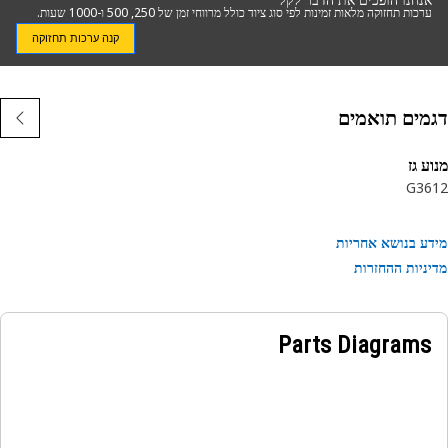
ערכות תחזוקה מלאות זמינות לפי סוג ציוד כולל מרווחי זמן של 250, 500 ו-1000 שעות.
קנה ערכות תחזוקה
מים תואמים
ע גז
G36
ע בנושא אחריות
ניות ההחזרות
Parts Diagrams