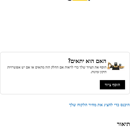
האם הוא יתאים?
הוסף את הציוד שלך כדי לראות אם החלק הזה מתאים או אם יש אפשרויות
תיקון זמינות.
הוסף ציוד
נס כדי להציג את מחיר הלקוח שלך
אור