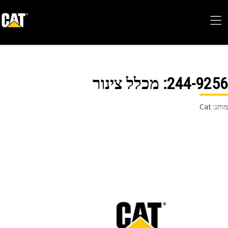
244-92
: מכלל צינור
 Cat