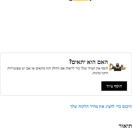
האם הוא יתאים?
הוסף את הציוד שלך כדי לראות אם החלק הזה מתאים או אם יש אפשרויות
תיקון זמינות.
הוסף ציוד
נס כדי להציג את מחיר הלקוח שלך
אור