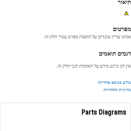
אור
רטים
נו עדיין עובדים על הוספת מפרט עבור חלק זה.
מים תואמים
 לנו כרגע מידע על תאימות לגבי חלק זה.
ע בנושא אחריות
ניות ההחזרות
Parts Diagrams