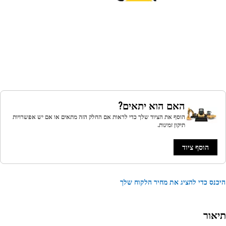
האם הוא יתאים?
הוסף את הציוד שלך כדי לראות אם החלק הזה מתאים או אם יש אפשרויות
תיקון זמינות.
הוסף ציוד
נס כדי להציג את מחיר הלקוח שלך
אור