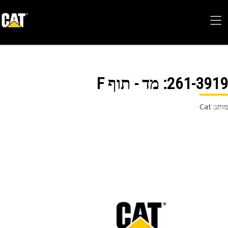
261-39
: מד - תוף F
 Cat