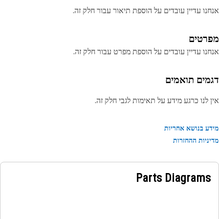
נו עדיין עובדים על הוספת תיאור עבור חלק זה.
רטים
נו עדיין עובדים על הוספת מפרט עבור חלק זה.
מים תואמים
 לנו כרגע מידע על תאימות לגבי חלק זה.
ע בנושא אחריות
ניות ההחזרות
Parts Diagrams