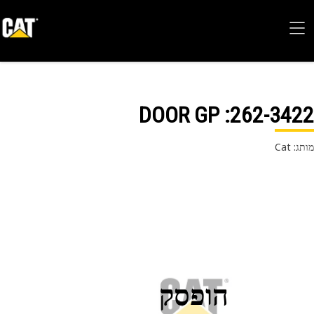
: DOOR GP
262-34
 Cat
הופסק