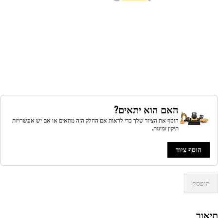
האם הוא יתאים?
הוסף את הציוד שלך כדי לראות אם החלק הזה מתאים או אם יש אפשרויות
תיקון זמינות.
הוסף ציוד
הופסק
אור