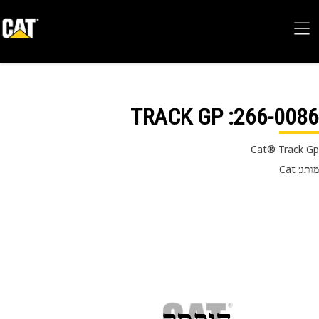
: TRACK GP
266-00
Cat® Track
 Cat
הופסק