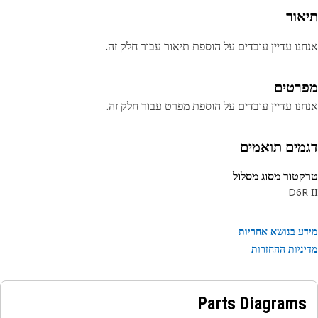
אור
נו עדיין עובדים על הוספת תיאור עבור חלק זה.
רטים
נו עדיין עובדים על הוספת מפרט עבור חלק זה.
מים תואמים
טור מסוג מסלול
D6R
ע בנושא אחריות
ניות ההחזרות
Parts Diagrams