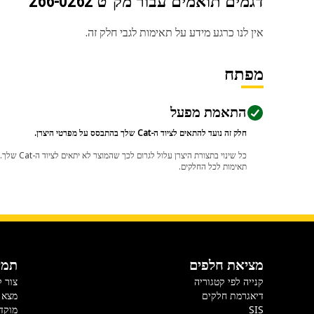
דגמים תואמים עבור מק"ט
266-0262
אין לנו כרגע מידע על תאימות לגבי חלק זה.
מפתח
התאמת מפעל
חלק זה נועד להתאים לציוד ה-Cat שלך בהתבסס על מפרטי היצרן.
תאימות לכל החלקים.
מציאת חלפים
תמי
קנייה לפי קטגוריה
צור 
דיאגרמת חלקים
מצא 
SIS
מוקד