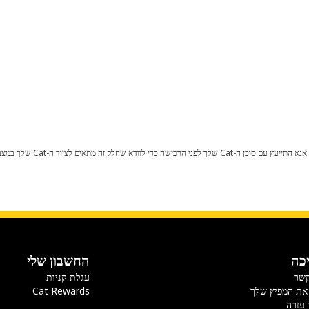
כל שינוי בתצורת היצרן עלול לגרום
כה
החשבון שלי
קשר
עגלת קניות
את המפיץ שלך
Cat Rewards
 עזרה