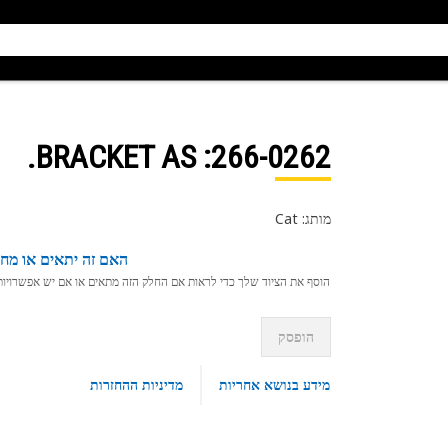
: BRACKET AS.
266-0262
מותג: Cat
האם זה יתאים או מחפ
הוסף את הציוד שלך כדי לראות אם החלק הזה מתאים או אם יש אפשרויות ת
הופסק
מידע בנושא אחריות
מדיניות ההחזרות