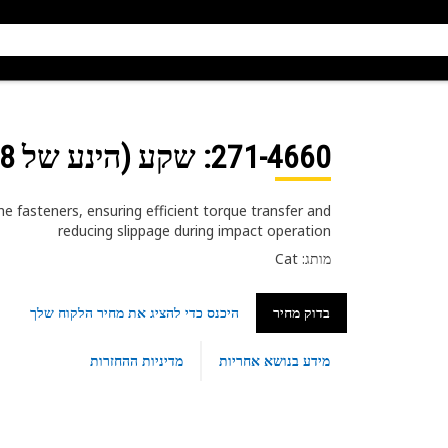
271-4660
: שקע (הינע של 3/8 אינץ')‬
e fasteners, ensuring efficient torque transfer and
reducing slippage during impact operation
מותג: Cat
בדוק מחיר
היכנס כדי להציג את מחיר הלקוח שלך
מידע בנושא אחריות
מדיניות ההחזרות