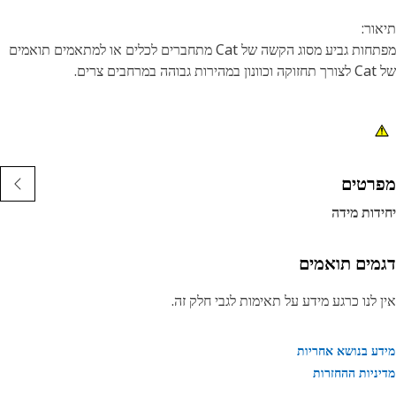
ור:
מפתחות גביע מסוג הקשה של Cat מתחברים לכלים או למתאמים תואמים
 במרחבים צרים.
נות:
ח גביע הקשה 16 מ"מ, 12 נקודות
ורך רדוד
רגה מרובעת 3/8 אינץ'
רטים
ימור תחמוצת שחורה
דות מידה
מים תואמים
 לנו כרגע מידע על תאימות לגבי חלק זה.
ע בנושא אחריות
ניות ההחזרות