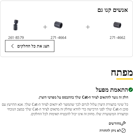
אנשים קנו גם
261-8579
271-4664
271-4662
הצג את כל החלקים
פתח
התאמת מפעל
חלק זה נועד להתאים לציוד ה-Cat שלך בהתבסס על מפרטי היצרן.
כל שינוי בתצורת היצרן עלול לגרום לכך שהמוצר לא יתאים לציוד ה-Cat שלך. אנא התייעץ עם
סוכן ה-Cat שלך לפני הרכישה כדי לוודא שחלק זה מתאים לציוד ה-Cat שלך במצב הנוכחי
ובתצורה המשוערת שלו. מחוון זה אינו יכול להבטיח תאימות לכל החלקים.
מחודשים
לא ניתן להחזרה