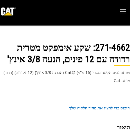
271-46
: שקע אימפקט מטרית
 עם 12 פינים, הנעה 3/8 אינץ'
 הקשה מטרי (16 מ"מ) Cat@‎ (הברגה 3/8 אינץ') (12 נקודות) (רדוד)
 Cat
נס כדי להציג את מחיר הלקוח שלך
אור