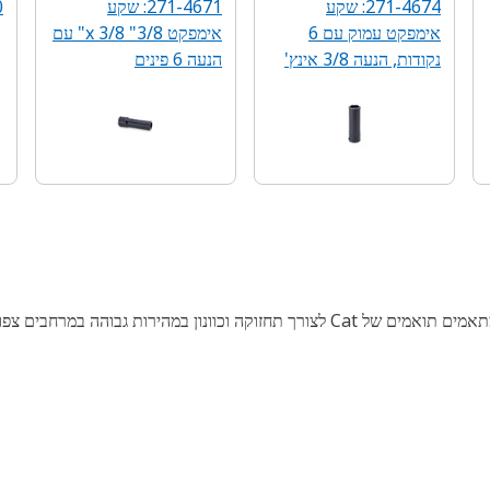
271-4674: שקע
271-4671: שקע
0
אימפקט עמוק עם 6
אימפקט 3/8" x 3/8" עם
נקודות, הנעה 3/8 אינץ'
הנעה 6 פינים