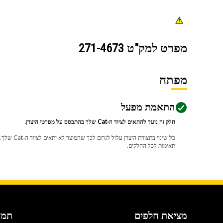
מפרט למק"ט
271-4673
מפתח
התאמת מפעל
חלק זה נועד להתאים לציוד ה-Cat שלך בהתבסס על מפרטי היצרן.
תאימות לכל החלקים.
מציאת חלפים
תמי