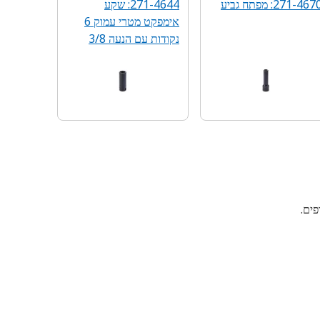
271-467: מפתח גביע
271-4644: שקע
אימפקט מטרי עמוק 6
נקודות עם הנעה 3/8
אינץ'