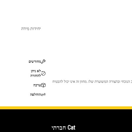
יחידות מידה
מחודשים
לא ניתן
להחזרה
 לכך שהמוצר לא יתאים לציוד ה-Cat שלך. אנא התייעץ עם סוכן ה-Cat שלך לפני הרכישה כדי לוודא שחלק זה מתאים לציוד ה-Cat שלך במצב הנוכחי ובתצורה המשוערת שלו. מחוון זה אינו יכול להבטיח
ערכה
הוחלפה
Cat חברתי