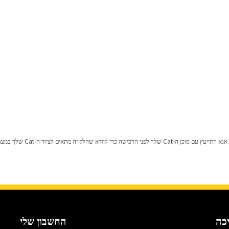
כל שינוי בתצורת היצרן עלול לגרום
כה
החשבון שלי