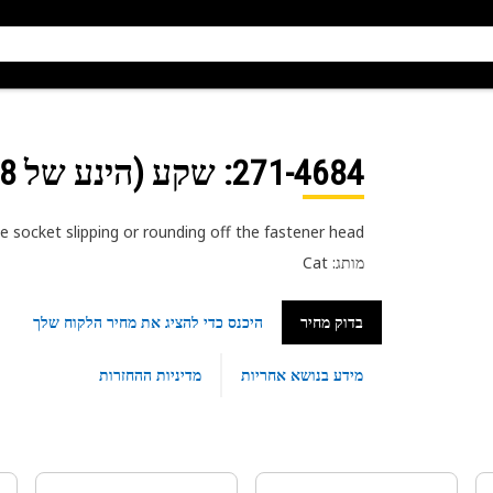
271-4684
: שקע (הינע של 3/8 אינץ')‬
e socket slipping or rounding off the fastener head
מותג: Cat
בדוק מחיר
היכנס כדי להציג את מחיר הלקוח שלך
מידע בנושא אחריות
מדיניות ההחזרות