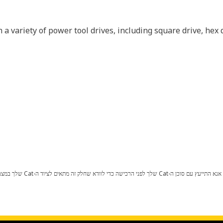
 a variety of power tool drives, including square drive, hex
כל שינוי בתצורת היצרן עלול לגרום