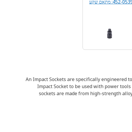
452-053: מתאם שקע
An Impact Sockets are specifically engineered t
Impact Socket to be used with power tools 
sockets are made from high-strength alloy